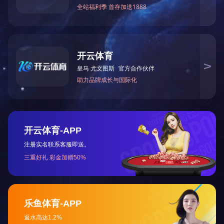
信息公开
新闻中心
党群工作
基本信息
集团新闻
党建工作
经营情况
二级企业
党风廉政
社会责任
媒体报道
工会工作
共青团工作