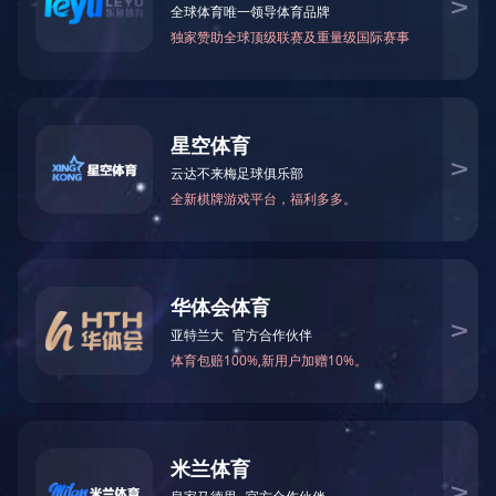
企业文化
企业愿景
发展战略
农垦文化
员工风采
宣传视频