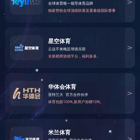
企业文化
宣传视频
发展战略
农垦文化
员工风采
宣传视频
云南农