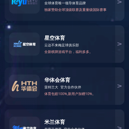
首页
党建工作
栏目名称
集团党委