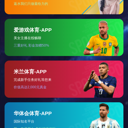
郭曙光到
11月13日
的二十届三中
想、总目标和
[ 2024-11-14 ]
胡良波宣
11月13日
讲党的二十届
学习贯彻全会
[ 2024-11-14 ]