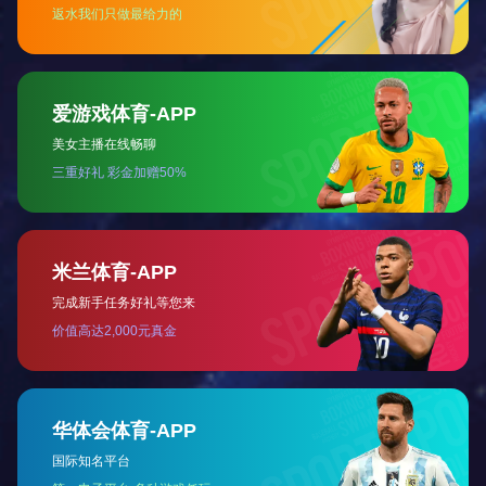
集团党委组
1月22日，
记、董事长郭
习贯彻党的二
[ 2025-01-23 ]
绿色食品集
2024年，
质效”党建与
破。党建示范
[ 2025-01-02 ]