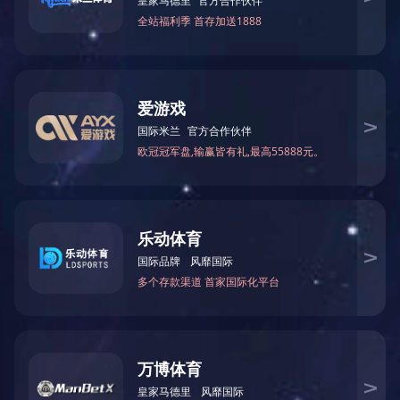
按照党中央、
郭曙光主持会
团领导班子通
[ 2025-02-18 ]
集团召开2
2月8日，集团
记、董事长郭
事长、总经理
[ 2025-02-08 ]